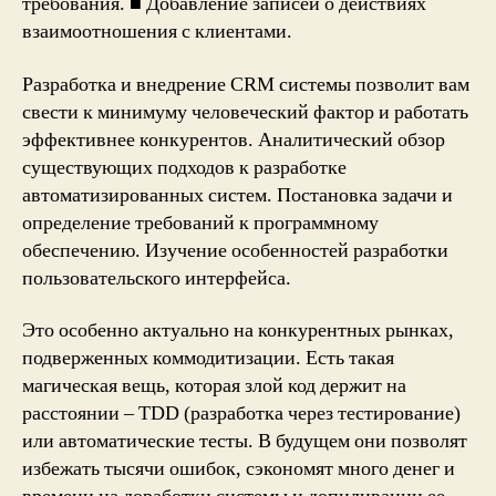
требования. ■ Добавление записей о действиях
взаимоотношения с клиентами.
Разработка и внедрение CRM системы позволит вам
свести к минимуму человеческий фактор и работать
эффективнее конкурентов. Аналитический обзор
существующих подходов к разработке
автоматизированных систем. Постановка задачи и
определение требований к программному
обеспечению. Изучение особенностей разработки
пользовательского интерфейса.
Это особенно актуально на конкурентных рынках,
подверженных коммодитизации. Есть такая
магическая вещь, которая злой код держит на
расстоянии – TDD (разработка через тестирование)
или автоматические тесты. В будущем они позволят
избежать тысячи ошибок, сэкономят много денег и