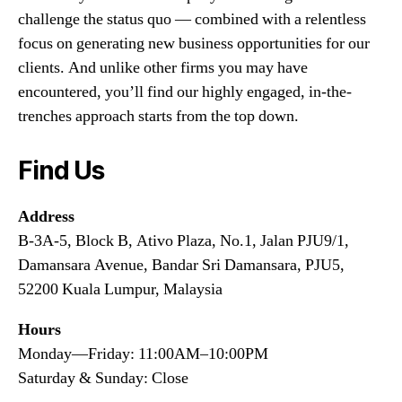
challenge the status quo — combined with a relentless
focus on generating new business opportunities for our
clients. And unlike other firms you may have
encountered, you’ll find our highly engaged, in-the-
trenches approach starts from the top down.
Find Us
Address
B-3A-5, Block B, Ativo Plaza, No.1, Jalan PJU9/1,
Damansara Avenue, Bandar Sri Damansara, PJU5,
52200 Kuala Lumpur, Malaysia
Hours
Monday—Friday: 11:00AM–10:00PM
Saturday & Sunday: Close