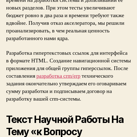
времени на доработки системы и допиливании ее
новых разделов. При этом тесты увеличивают
бюджет ровно в два раза и времени требуют также
вдвойне. Получив отказ акселератора, мы решили
проанализировать, в чем реальная ценность
разработанного нами ядра.
Разработка гипертекстовых ссылок для интерфейса
в формате HTML. Создание навигационной системы
приложения для общей группы гиперссылок. После
составления
разработка crm/erp
технического
задания окончательно утверждаем его оговариваем
сумму разработки и подписываем договор на
разработку вашей crm-системы.
Текст Научной Работы На
Тему «к Вопросу